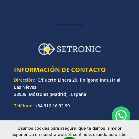
INFORMACIÓN DE CONTACTO
Dirección:
C/Puerto Linera 20, Polígono Industrial
Las Nieves
28935, Móstoles (Madrid) , España
Teléfono:
+34 916 16 92 99
Usamos cookies para asegurar que te damos la mejor
© Copyright 2025 Setronic | Desarrollado por
experiencia en nuestra web. Si continúas usando este sitio,
Bankoi Software Factory
| Todos los derechos