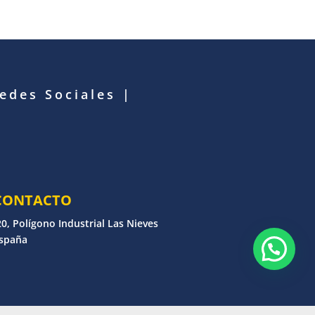
Redes Sociales
|
CONTACTO
0, Polígono Industrial Las Nieves
España