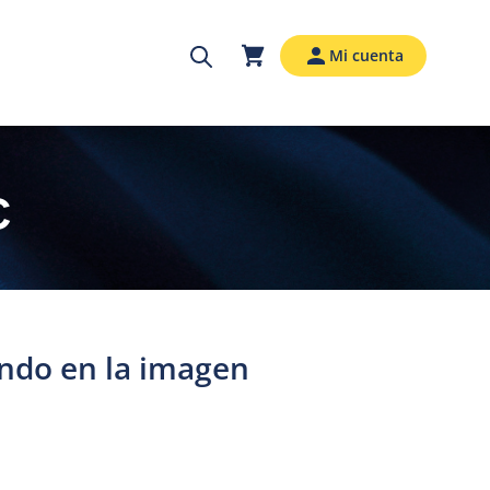
Mi cuenta
C
ndo en la imagen