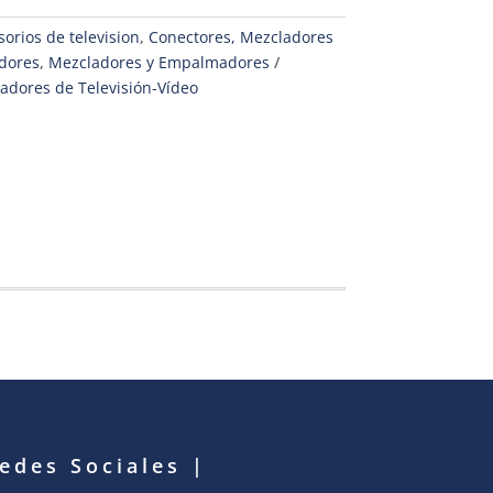
orios de television
,
Conectores, Mezcladores
dores
,
Mezcladores y Empalmadores
adores de Televisión-Vídeo
Redes Sociales
|