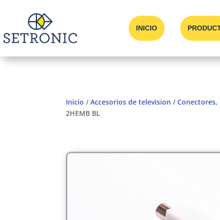
INICIO
PRODUC
Inicio
/
Accesorios de television
/
Conectores,
2HEMB BL