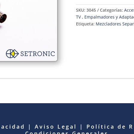
SKU:
3045
Categorías:
Acces
TV , Empalmadores y Adapta
Etiqueta:
Mezcladores Separ
vacidad
|
Aviso Legal
|
Política de 
Condiciones Generales