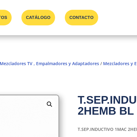
TOS
CATÁLOGO
CONTACTO
 Mezcladores TV , Empalmadores y Adaptadores
/
Mezcladores y 
T.SEP.IND
2HEMB BL
T.SEP.INDUCTIVO 1MAC 2HE