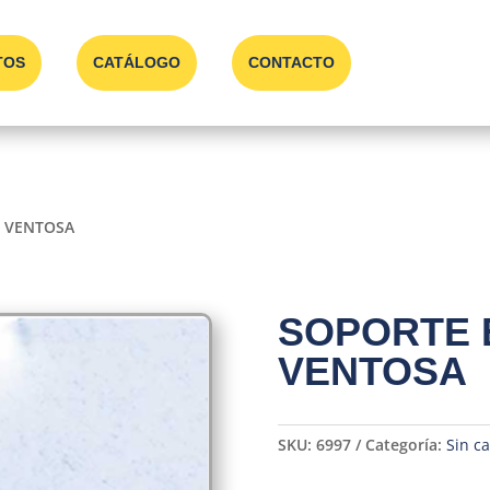
TOS
CATÁLOGO
CONTACTO
E VENTOSA
SOPORTE 
VENTOSA
SKU:
6997
Categoría:
Sin ca