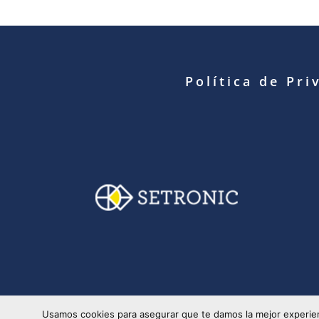
Política de Pri
© Copyright 2025 S
Usamos cookies para asegurar que te damos la mejor experien