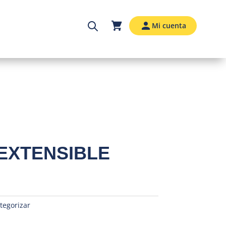
Mi cuenta
EXTENSIBLE
tegorizar