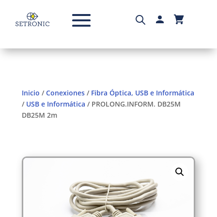
Inicio
/
Conexiones
/
Fibra Óptica, USB e Informática
/
USB e Informática
/ PROLONG.INFORM. DB25M
DB25M 2m