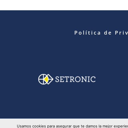
Política de Pri
© Copyright 2025 S
Usamos cookies para asegurar que te damos la mejor experien