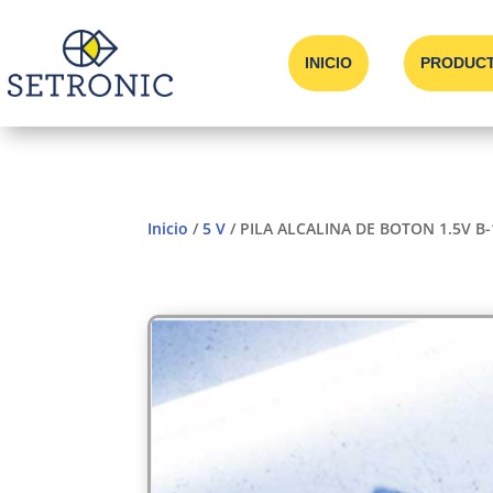
INICIO
PRODUC
Inicio
/
5 V
/ PILA ALCALINA DE BOTON 1.5V B-