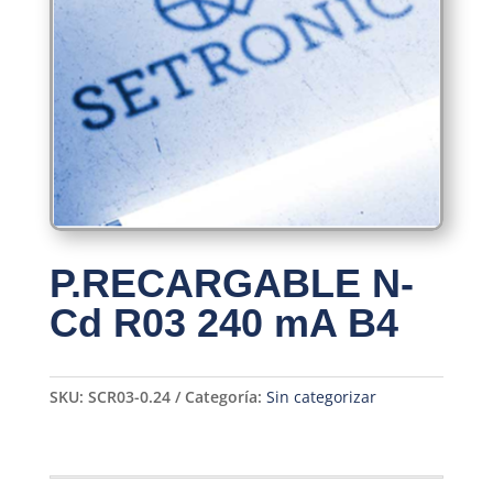
P.RECARGABLE N-
Cd R03 240 mA B4
SKU:
SCR03-0.24
Categoría:
Sin categorizar