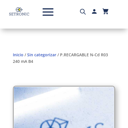
Inicio
/
Sin categorizar
/ P.RECARGABLE N-Cd R03
240 mA B4