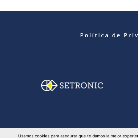
Política de Pri
© Copyright 2025 S
Usamos cookies para asegurar que te damos la mejor experien