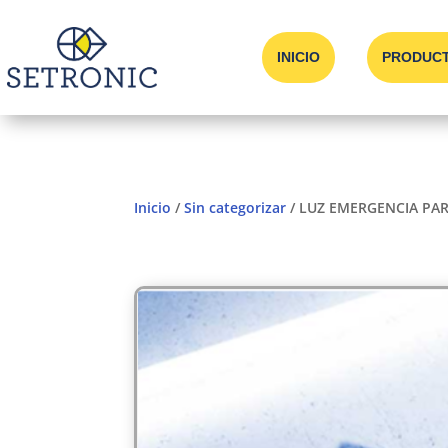
INICIO
PRODUC
Inicio
/
Sin categorizar
/ LUZ EMERGENCIA PA