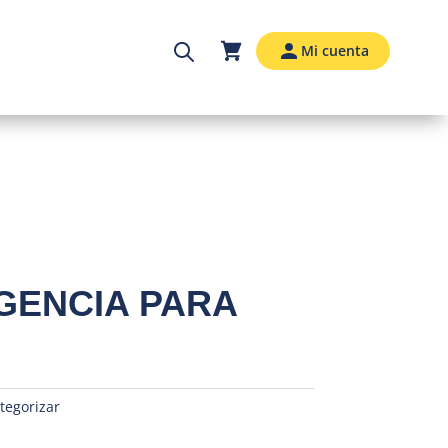
Mi cuenta
GENCIA PARA
tegorizar