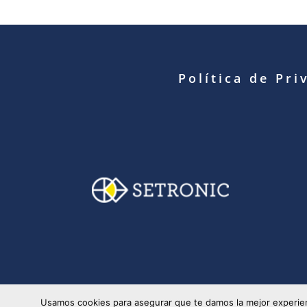
Política de Pri
© Copyright 2025 S
Usamos cookies para asegurar que te damos la mejor experien