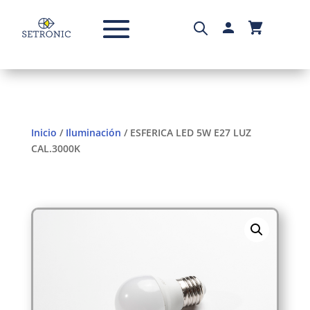
Inicio
/
Iluminación
/ ESFERICA LED 5W E27 LUZ
CAL.3000K