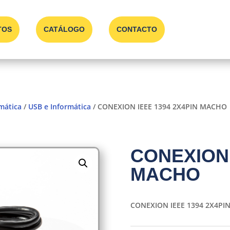
TOS
CATÁLOGO
CONTACTO
rmática
/
USB e Informática
/ CONEXION IEEE 1394 2X4PIN MACHO
CONEXION 
MACHO
CONEXION IEEE 1394 2X4P