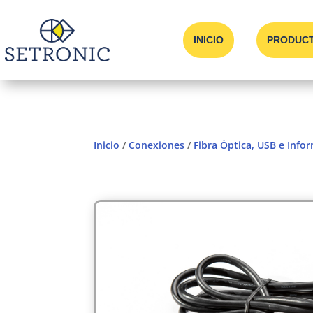
INICIO
PRODUC
Inicio
/
Conexiones
/
Fibra Óptica, USB e Info