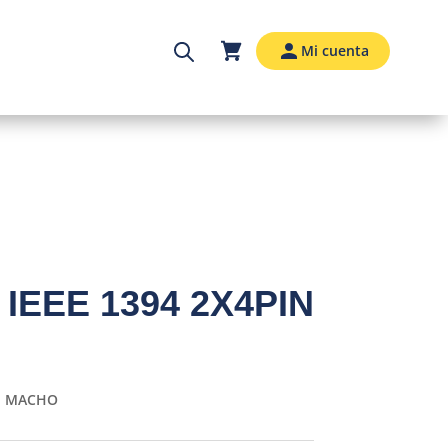
Mi cuenta
IEEE 1394 2X4PIN
IN MACHO