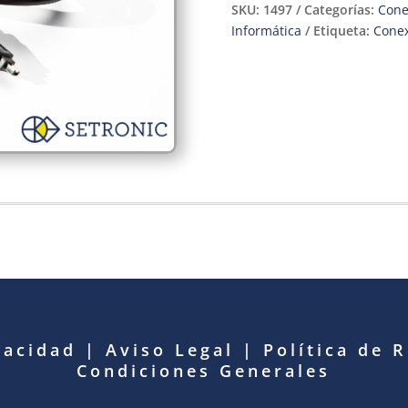
SKU:
1497
Categorías:
Cone
Informática
Etiqueta:
Conex
vacidad
|
Aviso Legal
|
Política de 
Condiciones Generales