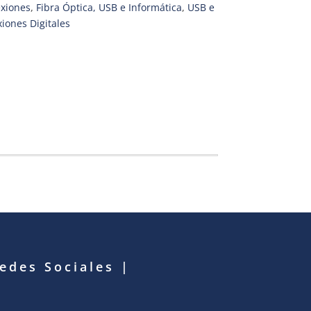
xiones
,
Fibra Óptica, USB e Informática
,
USB e
iones Digitales
Redes Sociales
|