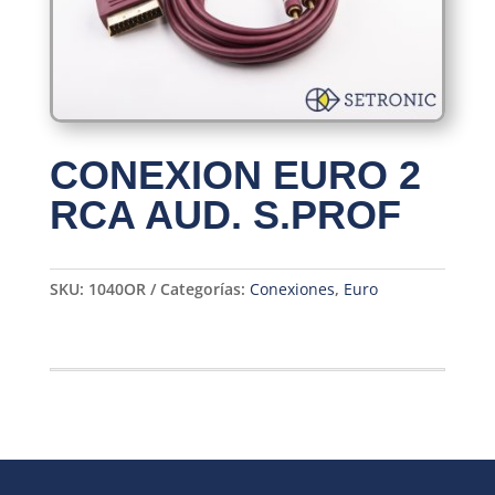
CONEXION EURO 2
RCA AUD. S.PROF
SKU:
1040OR
Categorías:
Conexiones
,
Euro