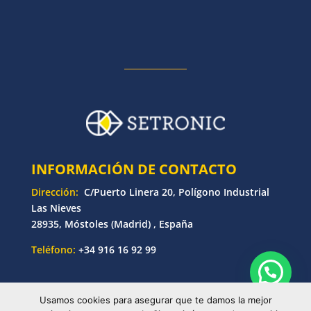
INFORMACIÓN DE CONTACTO
Dirección:
C/Puerto Linera 20, Polígono Industrial
Las Nieves
28935, Móstoles (Madrid) , España
Teléfono:
+34 916 16 92 99
Usamos cookies para asegurar que te damos la mejor
© Copyright 2025 Setronic | Desarrollado por