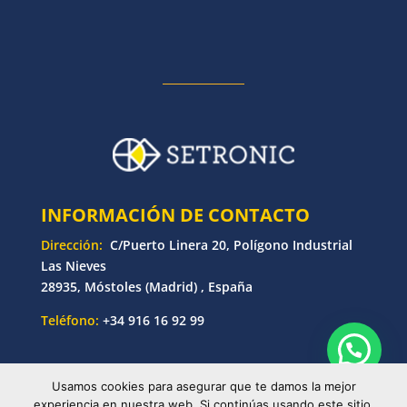
INFORMACIÓN DE CONTACTO
Dirección:
C/Puerto Linera 20, Polígono Industrial
Las Nieves
28935, Móstoles (Madrid) , España
Teléfono:
+34 916 16 92 99
Usamos cookies para asegurar que te damos la mejor
© Copyright 2025 Setronic | Desarrollado por
experiencia en nuestra web. Si continúas usando este sitio,