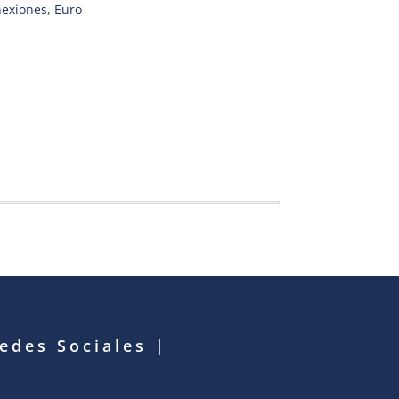
exiones
,
Euro
Redes Sociales
|