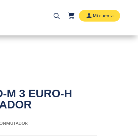
Mi cuenta
-M 3 EURO-H
TADOR
/CONMUTADOR