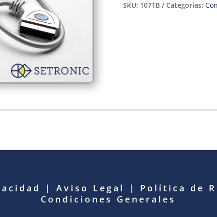
SKU:
1071B
Categorías:
Con
vacidad
|
Aviso Legal
|
Política de 
Condiciones Generales