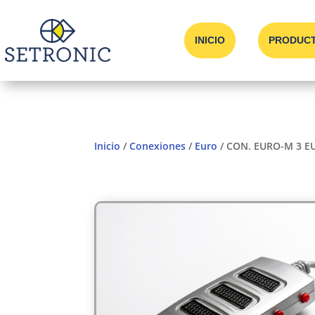
INICIO
PRODUC
Inicio
/
Conexiones
/
Euro
/ CON. EURO-M 3 