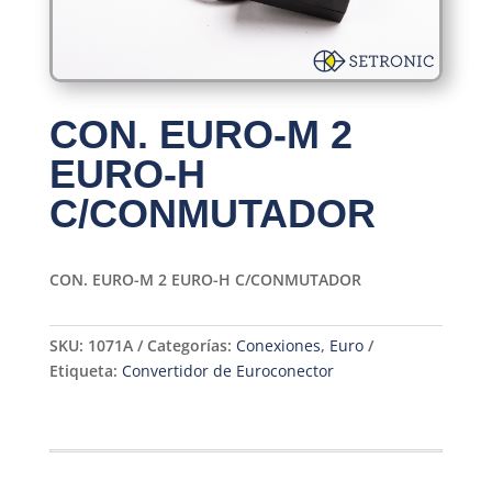
CON. EURO-M 2
EURO-H
C/CONMUTADOR
CON. EURO-M 2 EURO-H C/CONMUTADOR
SKU:
1071A
Categorías:
Conexiones
,
Euro
Etiqueta:
Convertidor de Euroconector