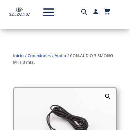
Inicio
/
Conexiones
/
Audio
/ CON.AUDIO 3.5MONO
M-H 3 mts.