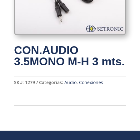
CON.AUDIO
3.5MONO M-H 3 mts.
SKU:
1279
Categorías:
Audio
,
Conexiones