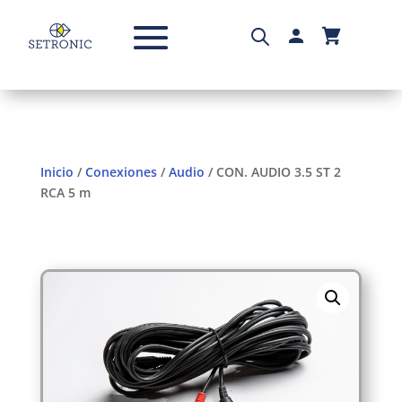
Inicio
/
Conexiones
/
Audio
/ CON. AUDIO 3.5 ST 2
RCA 5 m