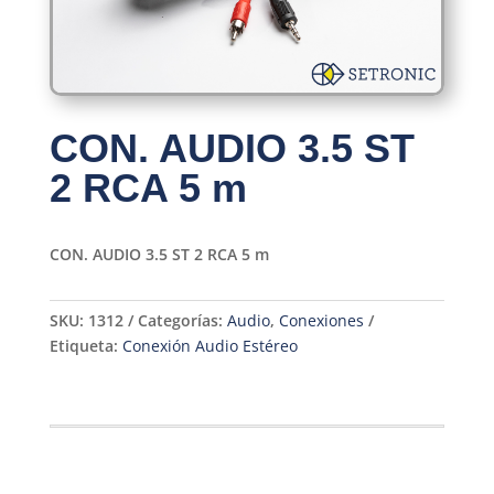
CON. AUDIO 3.5 ST
2 RCA 5 m
CON. AUDIO 3.5 ST 2 RCA 5 m
SKU:
1312
Categorías:
Audio
,
Conexiones
Etiqueta:
Conexión Audio Estéreo