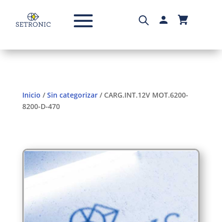
Inicio
/
Sin categorizar
/ CARG.INT.12V MOT.6200-
8200-D-470