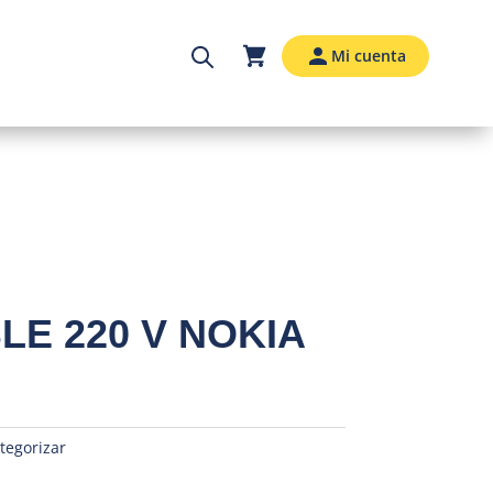
Mi cuenta
E 220 V NOKIA
tegorizar