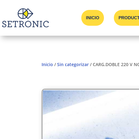
INICIO
PRODUC
Inicio
/
Sin categorizar
/ CARG.DOBLE 220 V N