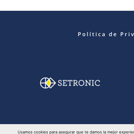
Política de Pri
© Copyright 2025 S
Usamos cookies para asegurar que te damos la mejor experien