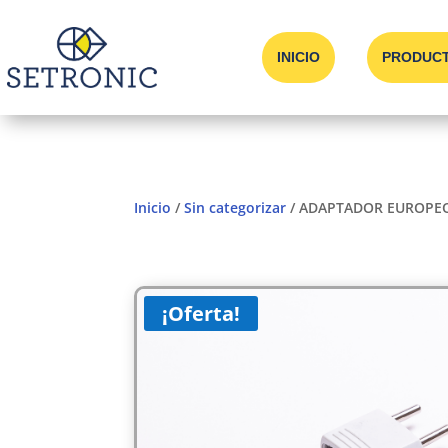
INICIO
PRODUC
Inicio
/
Sin categorizar
/ ADAPTADOR EUROPEO 
¡Oferta!