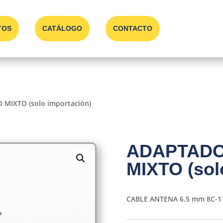
TOS
CATÁLOGO
CONTACTO
MIXTO (solo importación)
ADAPTAD
MIXTO (sol
CABLE ANTENA 6.5 mm 8C-1