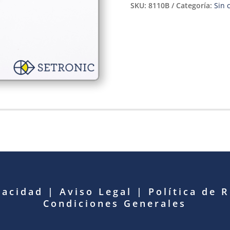
SKU:
8110B
Categoría:
Sin 
vacidad
|
Aviso Legal
|
Política de 
Condiciones Generales