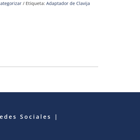
categorizar
Etiqueta:
Adaptador de Clavija
Redes Sociales
|