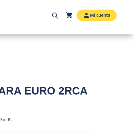
Mi cuenta
MARA EURO 2RCA
.5m BL