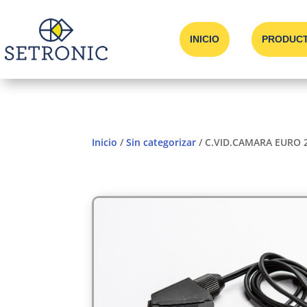
INICIO
PRODUC
Inicio
/
Sin categorizar
/ C.VID.CAMARA EURO 