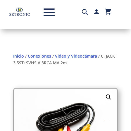
Inicio
/
Conexiones
/
Video y Videocámara
/ C. JACK
3.5ST+SVHS A 3RCA MA 2m