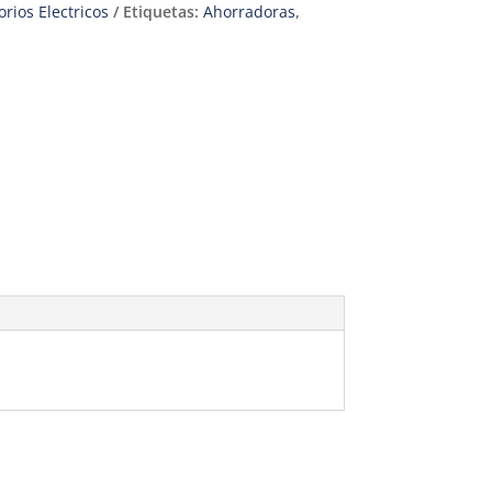
rios Electricos
Etiquetas:
Ahorradoras
,