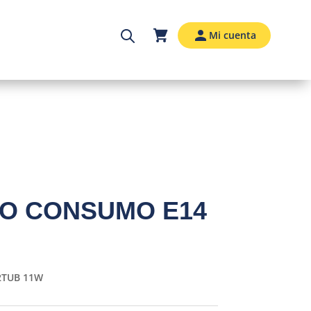
Mi cuenta
O CONSUMO E14
2TUB 11W