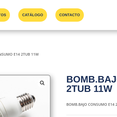
TOS
CATÁLOGO
CONTACTO
NSUMO E14 2TUB 11W
BOMB.BAJ
2TUB 11W
BOMB.BAJO CONSUMO E14 