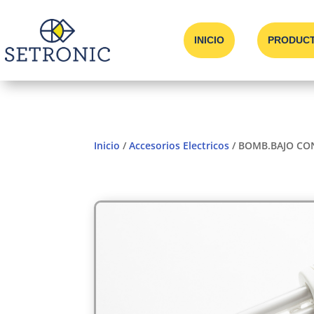
INICIO
PRODUC
Inicio
/
Accesorios Electricos
/ BOMB.BAJO CO