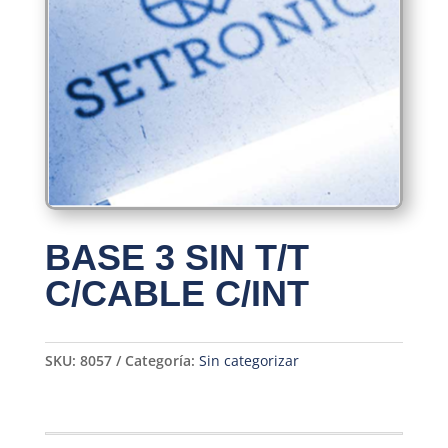
BASE 3 SIN T/T
C/CABLE C/INT
SKU:
8057
Categoría:
Sin categorizar