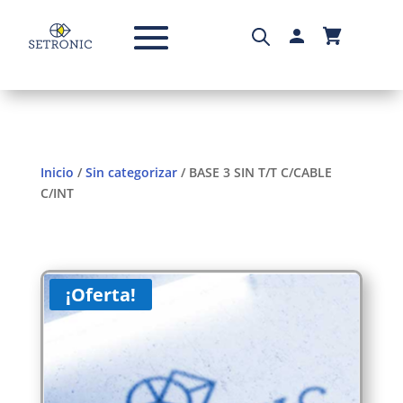
Inicio
/
Sin categorizar
/ BASE 3 SIN T/T C/CABLE
C/INT
¡Oferta!