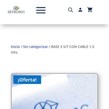
Inicio
/
Sin categorizar
/ BASE 3 S/T CON CABLE 1.5
mts.
¡Oferta!