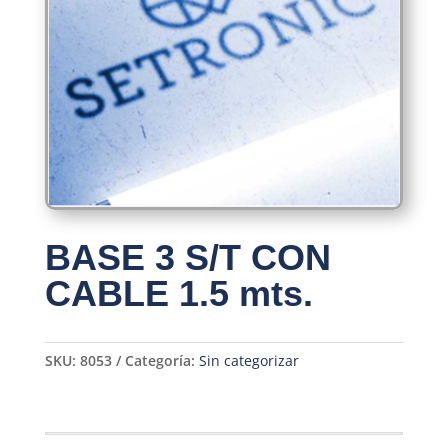
BASE 3 S/T CON
CABLE 1.5 mts.
SKU:
8053
Categoría:
Sin categorizar