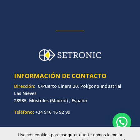
INFORMACIÓN DE CONTACTO
Dirección:
C/Puerto Linera 20, Polígono Industrial
Las Nieves
28935, Móstoles (Madrid) , España
Teléfono:
+34 916 16 92 99
Usamos cookies para asegurar que te damos la mejor
© Copyright 2025 Setronic | Desarrollado por