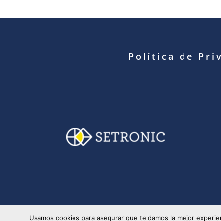
Política de Pri
© Copyright 2025 S
Usamos cookies para asegurar que te damos la mejor experien