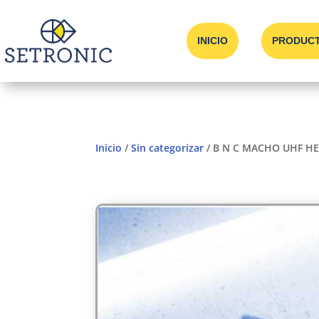
INICIO
PRODUC
Inicio
/
Sin categorizar
/ B N C MACHO UHF H