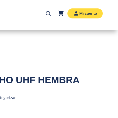
Mi cuenta
CHO UHF HEMBRA
tegorizar