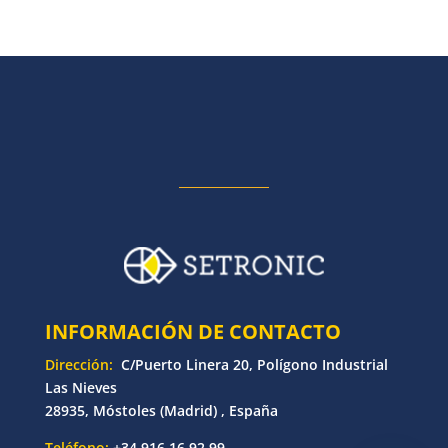
INFORMACIÓN DE CONTACTO
Dirección:
C/Puerto Linera 20, Polígono Industrial
Las Nieves
28935, Móstoles (Madrid) , España
Teléfono:
+34 916 16 92 99