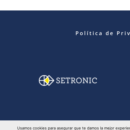
Política de Pri
© Copyright 2025 S
Usamos cookies para asegurar que te damos la mejor experien