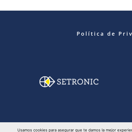
Política de Pri
© Copyright 2025 S
Usamos cookies para asegurar que te damos la mejor experien