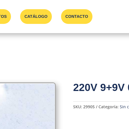
TOS
CATÁLOGO
CONTACTO
220V 9+9V 
SKU:
29905
Categoría:
Sin 