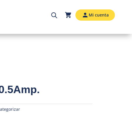
Mi cuenta
0.5Amp.
categorizar