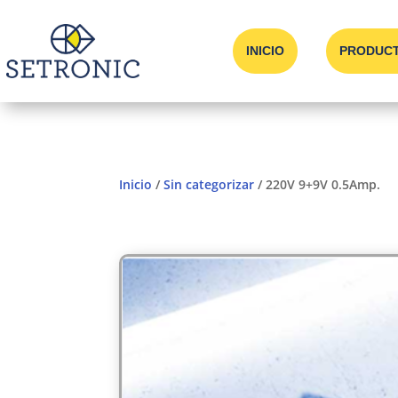
INICIO
PRODUC
Inicio
/
Sin categorizar
/ 220V 9+9V 0.5Amp.