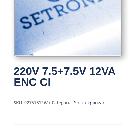
220V 7.5+7.5V 12VA
ENC CI
SKU:
02757512W
Categoría:
Sin categorizar