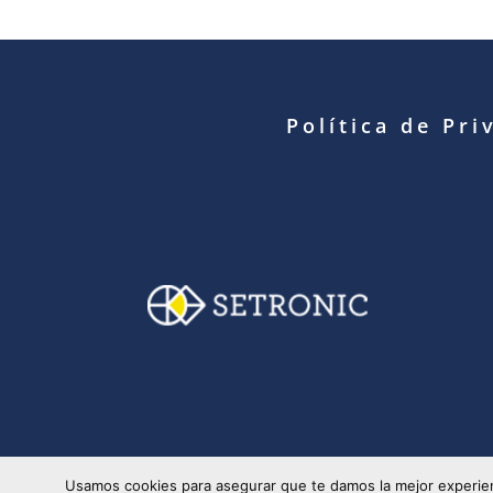
Política de Pri
© Copyright 2025 S
Usamos cookies para asegurar que te damos la mejor experien