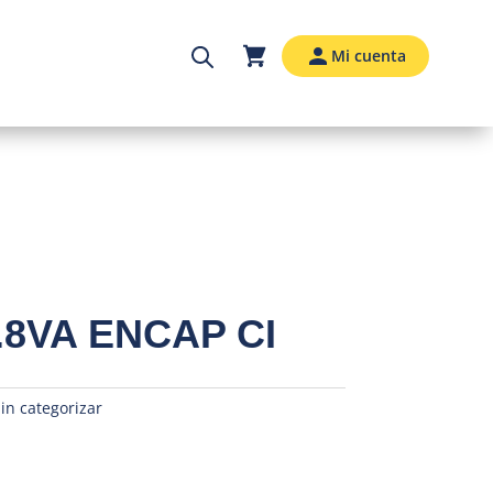
Mi cuenta
.8VA ENCAP CI
in categorizar