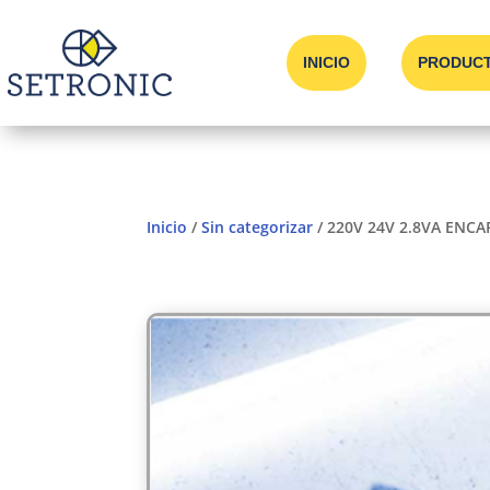
INICIO
PRODUC
Inicio
/
Sin categorizar
/ 220V 24V 2.8VA ENCA