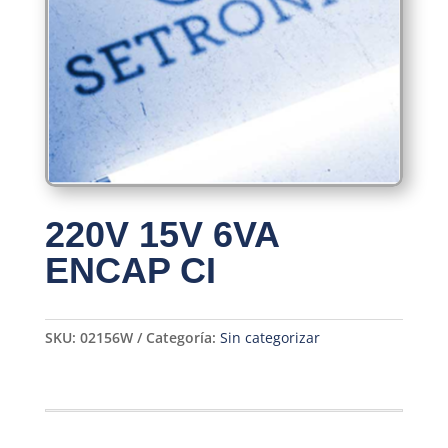
220V 15V 6VA
ENCAP CI
SKU:
02156W
Categoría:
Sin categorizar