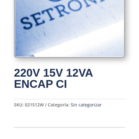
220V 15V 12VA
ENCAP CI
SKU:
021512W
Categoría:
Sin categorizar