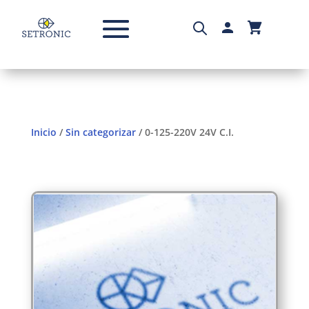
Inicio
/
Sin categorizar
/ 0-125-220V 24V C.I.